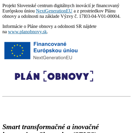
Projekt Slovenské centrum digitálnych inovácií je financovaný
Európskou úniou
NextGenerationEU
a z prostriedkov Plánu
obnovy a odolnosti na základe Výzvy č. 17I03-04-V01-00004.
Informácie o Pláne obnovy a odolnosti SR nájdete
na
www.planobnovy.sk
.
Smart transformačné a inovačné