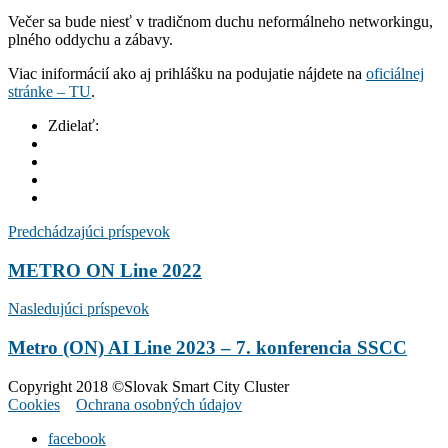
Večer sa bude niesť v tradičnom duchu neformálneho networkingu,
plného oddychu a zábavy.
Viac iniformácií ako aj prihlášku na podujatie nájdete na
oficiálnej
stránke – TU
.
Zdielať:
Predchádzajúci príspevok
METRO ON Line 2022
Nasledujúci príspevok
Metro (ON) AI Line 2023 – 7. konferencia SSCC
Copyright 2018 ©Slovak Smart City Cluster
Cookies
Ochrana osobných údajov
facebook