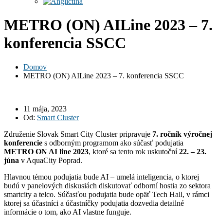
METRO (ON) AILine 2023 – 7.
konferencia SSCC
Domov
METRO (ON) AILine 2023 – 7. konferencia SSCC
11 mája, 2023
Od:
Smart Cluster
Združenie Slovak Smart City Cluster pripravuje
7. ročník
výročnej
konferencie
s odborným programom ako súčasť podujatia
METRO
ON
AI line 2023
, ktoré sa tento rok uskutoční
22. – 23.
júna
v AquaCity Poprad.
Hlavnou témou podujatia bude AI – umelá inteligencia, o ktorej
budú v panelových diskusiách diskutovať odborní hostia zo sektora
smartcity a telco. Súčasťou podujatia bude opäť Tech Hall, v rámci
ktorej sa účastníci a účastníčky podujatia dozvedia detailné
informácie o tom, ako AI vlastne funguje.