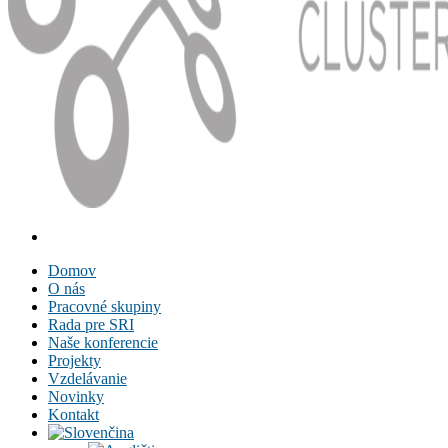
Domov
O nás
Pracovné skupiny
Rada pre SRI
Naše konferencie
Projekty
Vzdelávanie
Novinky
Kontakt