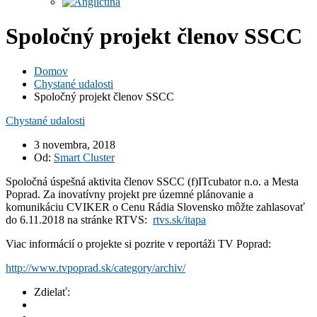
Spoločný projekt členov SSCC
Domov
Chystané udalosti
Spoločný projekt členov SSCC
Chystané udalosti
3 novembra, 2018
Od:
Smart Cluster
Spoločná úspešná aktivita členov SSCC (f)ITcubator n.o. a Mesta
Poprad. Za inovatívny projekt pre územné plánovanie a
komunikáciu CVIKER o Cenu Rádia Slovensko môžte zahlasovať
do 6.11.2018 na stránke RTVS:
rtvs.sk/itapa
Viac informácií o projekte si pozrite v reportáži TV Poprad:
http://www.tvpoprad.sk/category/archiv/
Zdielať: