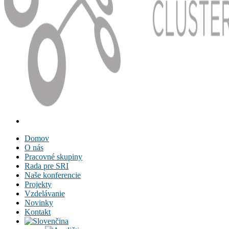
Domov
O nás
Pracovné skupiny
Rada pre SRI
Naše konferencie
Projekty
Vzdelávanie
Novinky
Kontakt