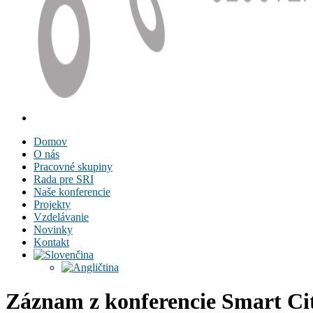
Domov
O nás
Pracovné skupiny
Rada pre SRI
Naše konferencie
Projekty
Vzdelávanie
Novinky
Kontakt
Záznam z konferencie Smart Ci