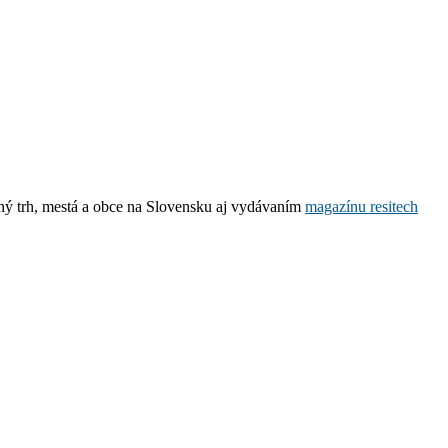
čný trh, mestá a obce na Slovensku aj vydávaním
magazínu resitech