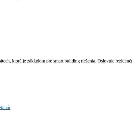
ch, ktorá je základom pre smart building riešenia. Oslovuje reziden
binár